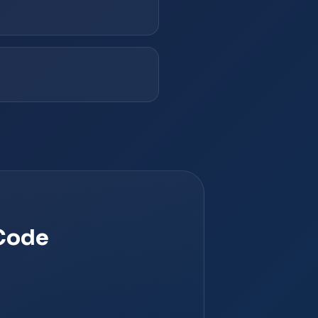
oCode