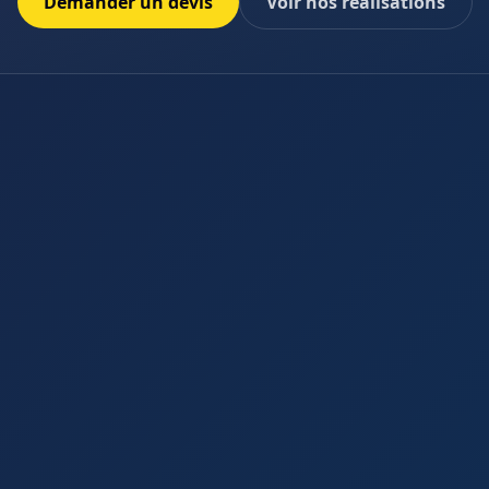
Demander un devis
Voir nos realisations