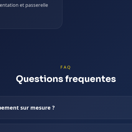
ntation et passerelle
FAQ
Questions frequentes
pement sur mesure ?