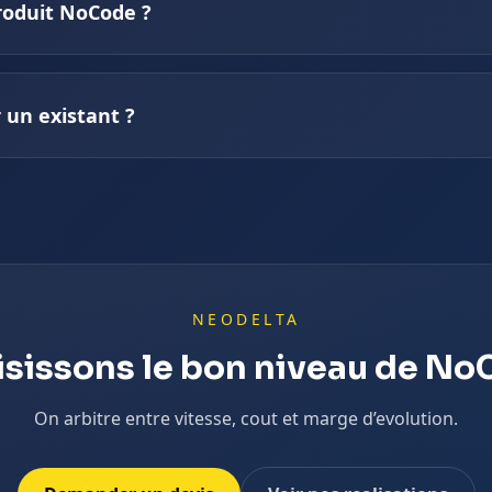
roduit NoCode ?
 un existant ?
NEODELTA
sissons le bon niveau de N
On arbitre entre vitesse, cout et marge d’evolution.