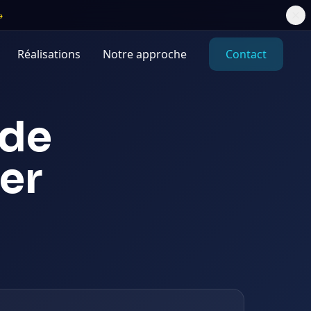
→
Réalisations
Notre approche
Contact
de
er