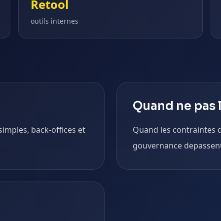
Retool
outils internes
Quand ne pas l
 simples, back-offices et
Quand les contraintes 
gouvernance depassent 