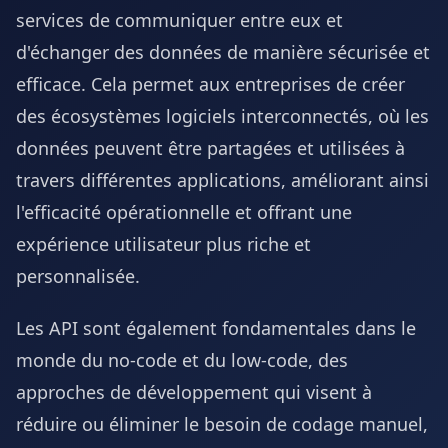
services de communiquer entre eux et
d'échanger des données de manière sécurisée et
efficace. Cela permet aux entreprises de créer
des écosystèmes logiciels interconnectés, où les
données peuvent être partagées et utilisées à
travers différentes applications, améliorant ainsi
l'efficacité opérationnelle et offrant une
expérience utilisateur plus riche et
personnalisée.
Les API sont également fondamentales dans le
monde du no-code et du low-code, des
approches de développement qui visent à
réduire ou éliminer le besoin de codage manuel,