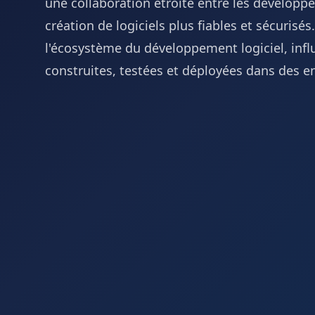
une collaboration étroite entre les développe
création de logiciels plus fiables et sécuris
l'écosystème du développement logiciel, infl
construites, testées et déployées dans des 