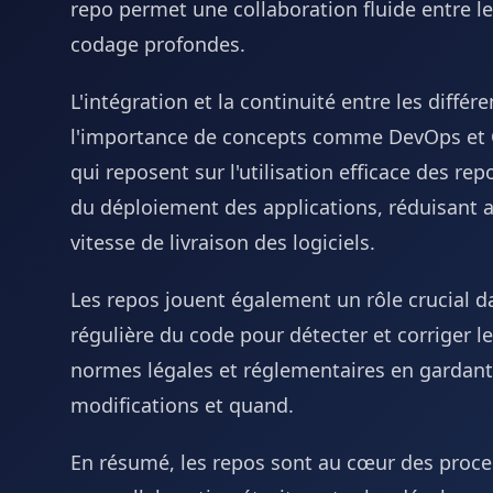
repo permet une collaboration fluide entre
codage profondes.
L'intégration et la continuité entre les diff
l'importance de concepts comme DevOps et C
qui reposent sur l'utilisation efficace des 
du déploiement des applications, réduisant a
vitesse de livraison des logiciels.
Les repos jouent également un rôle crucial da
régulière du code pour détecter et corriger les
normes légales et réglementaires en gardant 
modifications et quand.
En résumé, les repos sont au cœur des proce