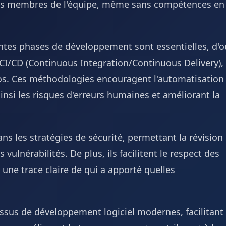
 les membres de l'équipe, même sans compétences en
érentes phases de développement sont essentielles, d'o
I/CD (Continuous Integration/Continuous Delivery),
repos. Ces méthodologies encouragent l'automatisation
insi les risques d'erreurs humaines et améliorant la
ns les stratégies de sécurité, permettant la révision
 vulnérabilités. De plus, ils facilitent le respect des
une trace claire de qui a apporté quelles
ssus de développement logiciel modernes, facilitant