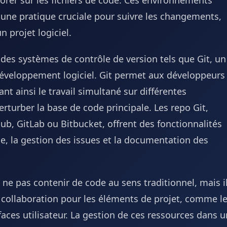
aborer sur les fichiers de code. Ces environnements
 une pratique cruciale pour suivre les changements,
n projet logiciel.
 des systèmes de contrôle de version tels que Git, un
éveloppement logiciel. Git permet aux développeurs
ant ainsi le travail simultané sur différentes
erturber la base de code principale. Les repo Git,
ub, GitLab ou Bitbucket, offrent des fonctionnalités
de, la gestion des issues et la documentation des
e pas contenir de code au sens traditionnel, mais i
 collaboration pour les éléments de projet, comme l
faces utilisateur. La gestion de ces ressources dans u