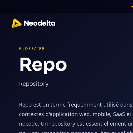
GLOSSAIRE
Repo
Repository
Repo est un terme fréquemment utilisé dans
contextes d'application web, mobile, SaaS e
nocode. Un repository est essentiellement u