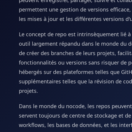
peuvent enregistrer, partager, suivre et coll
permettent une gestion de versions efficace,
les mises à jour et les différentes versions d'u
Le concept de repo est intrinsèquement lié à
outil largement répandu dans le monde du d
de créer des branches de leurs projets, facilit
fonctionnalités ou versions sans risquer de p
hébergés sur des plateformes telles que GitH
supplémentaires telles que la révision de co
projets.
Dans le monde du nocode, les repos peuvent n
servent toujours de centre de stockage et de
workflows, les bases de données, et les inter