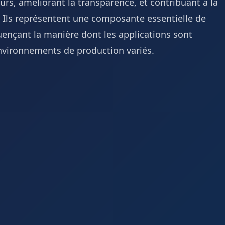
urs, améliorant la transparence, et contribuant à la
és. Ils représentent une composante essentielle de
uençant la manière dont les applications sont
environnements de production variés.