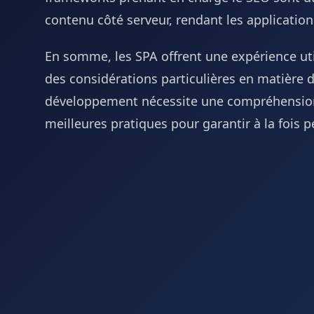
contenu côté serveur, rendant les applicatio
En somme, les SPA offrent une expérience utili
des considérations particulières en matière d
développement nécessite une compréhension
meilleures pratiques pour garantir à la fois p