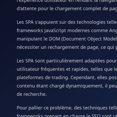
l'expérience utilisateur en rendant la navigati
d'attente pour le chargement complet de pa
Les SPA s'appuient sur des technologies tell
frameworks JavaScript modernes comme Angula
manipulant le DOM (Document Object Model), 
nécessiter un rechargement de page, ce qui p
Les SPA sont particulièrement adaptées pour 
utilisateur fréquentes et rapides, telles que l
plateformes de trading. Cependant, elles pos
contenu étant chargé dynamiquement, il peu
de recherche.
Pour pallier ce problème, des techniques telle
frameworks prenant en charge le SEO sont ut