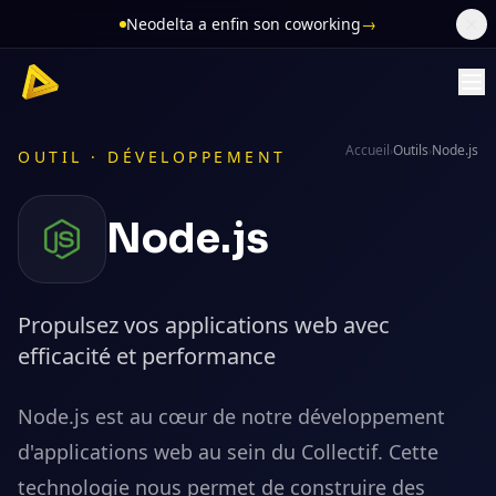
Neodelta a enfin son coworking
→
Accueil
Outils
Node.js
›
›
OUTIL ·
DÉVELOPPEMENT
Node.js
Propulsez vos applications web avec
efficacité et performance
Node.js est au cœur de notre développement
d'applications web au sein du Collectif. Cette
technologie nous permet de construire des