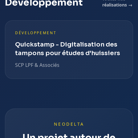
Développement
réalisations →
DÉVELOPPEMENT
Quickstamp - Digitalisation des
tampons pour études d'huissiers
SCP LPF & Associés
NEODELTA
Un projet autour de