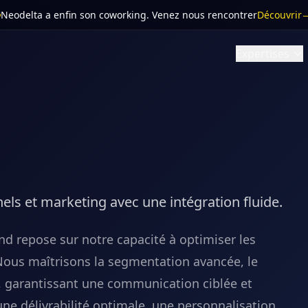
Neodelta a enfin son coworking
. Venez nous rencontrer
Découvrir
Expertises
nels et marketing avec une intégration fluide.
end repose sur notre capacité à optimiser les
Nous maîtrisons la segmentation avancée, le
s, garantissant une communication ciblée et
ne délivrabilité optimale, une personnalisation