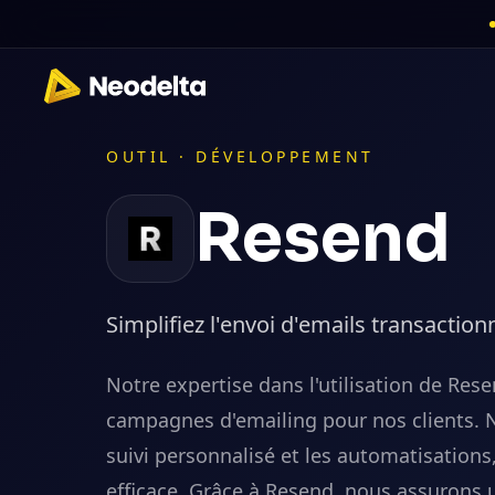
OUTIL ·
DÉVELOPPEMENT
Resend
Simplifiez l'envoi d'emails transaction
Notre expertise dans l'utilisation de Res
campagnes d'emailing pour nos clients. 
suivi personnalisé et les automatisation
efficace. Grâce à Resend, nous assurons u