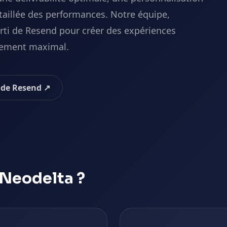
aillée des performances. Notre équipe,
arti de Resend pour créer des expériences
agement maximal.
l de
Resend
↗
Neodelta ?