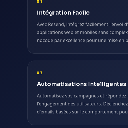
01
Intégration Facile
Avec Resend, intégrez facilement l'envoi d
applications web et mobiles sans complexi
nocode par excellence pour une mise en p
03
Automatisations Intelligentes
Automatisez vos campagnes et répondez 
l'engagement des utilisateurs. Déclenche
d'emails basées sur le comportement pour