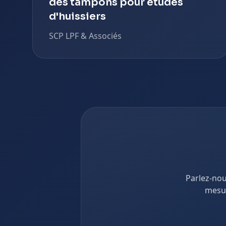
des tampons pour études
d'huissiers
SCP LPF & Associés
Parlez-nou
mesur