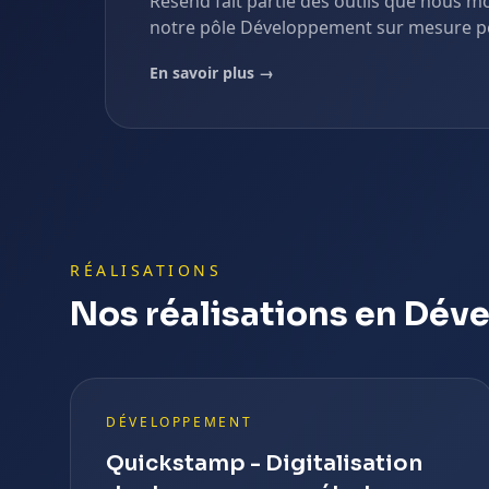
Resend
fait partie des outils que nous 
notre pôle
Développement sur mesure
p
En savoir plus →
RÉALISATIONS
Nos réalisations en Dé
DÉVELOPPEMENT
Quickstamp - Digitalisation