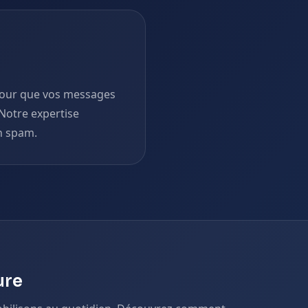
 pour que vos messages
 Notre expertise
en spam.
ure