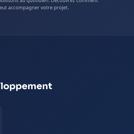
mobilisons au quotidien. Découvrez comment
eut accompagner votre projet.
veloppement