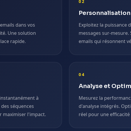
02
Personnalisatio
'emails dans vos
Exploitez la puissance 
té. Une solution
messages sur-mesure. 
lace rapide.
emails qui résonnent vé
04
Analyse et Optim
instantanément à
Mesurez la performance
z des séquences
d'analyse intégrés. Opt
 maximiser l'impact.
réel pour une efficacité