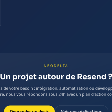
NEODELTA
Un projet autour de
Resend
s de votre besoin : intégration, automatisation ou dévelo
e, nous vous répondons sous 24h avec un plan d'action co
Demander un devis
Voir nos réalisations