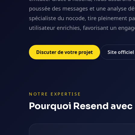
poussée des messages et une analyse dét
spécialiste du nocode, tire pleinement p
utilisateur enrichies, favorisant un eng
Discuter de votre projet
Site officie
NOTRE EXPERTISE
Pourquoi
Resend
avec 