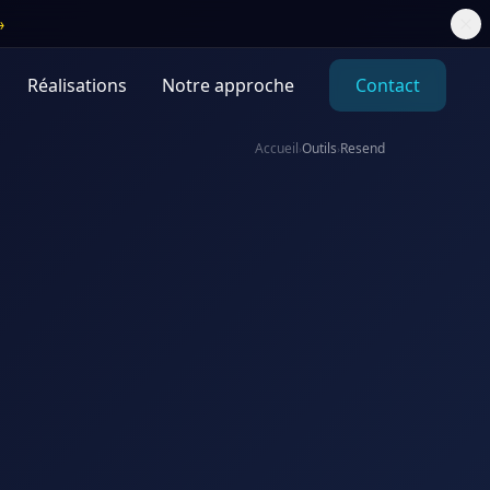
→
Réalisations
Notre approche
Contact
Accueil
Outils
Resend
›
›