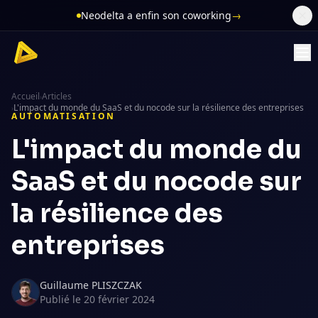
Neodelta a enfin son coworking
→
Accueil
Articles
›
L'impact du monde du SaaS et du nocode sur la résilience des entreprises
›
AUTOMATISATION
L'impact du monde du
SaaS et du nocode sur
la résilience des
entreprises
Guillaume PLISZCZAK
Publié le
20 février 2024