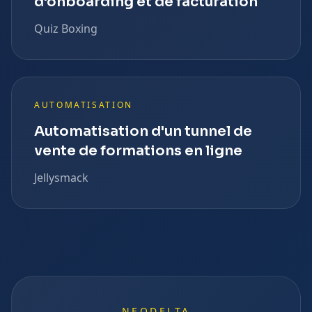
d'onboarding et de facturation
Quiz Boxing
AUTOMATISATION
Automatisation d'un tunnel de
vente de formations en ligne
Jellysmack
NEODELTA