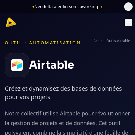
Neodelta a enfin son coworking
→
Accueil
Outils
Airtable
›
›
OUTIL ·
AUTOMATISATION
Airtable
Créez et dynamisez des bases de données
pour vos projets
Notre collectif utilise Airtable pour révolutionner
la gestion de projets et de données. Cet outil
polyvalent combine la simplicité d'une feuille de