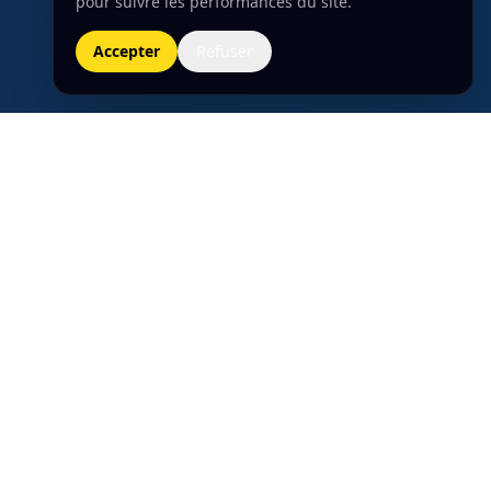
pour suivre les performances du site.
Accepter
Refuser