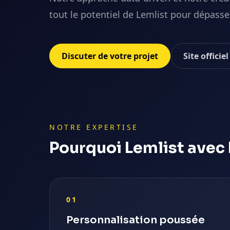
tout le potentiel de Lemlist pour dépasser
Discuter de votre projet
Site officie
NOTRE EXPERTISE
Pourquoi
Lemlist
avec 
01
Personnalisation poussée