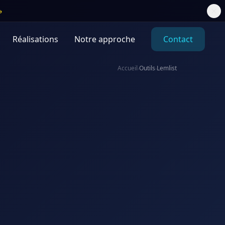
→
Réalisations
Notre approche
Contact
Accueil
Outils
Lemlist
›
›