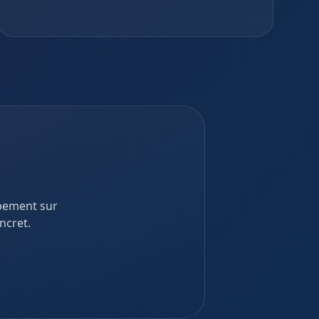
ppement sur
ncret.