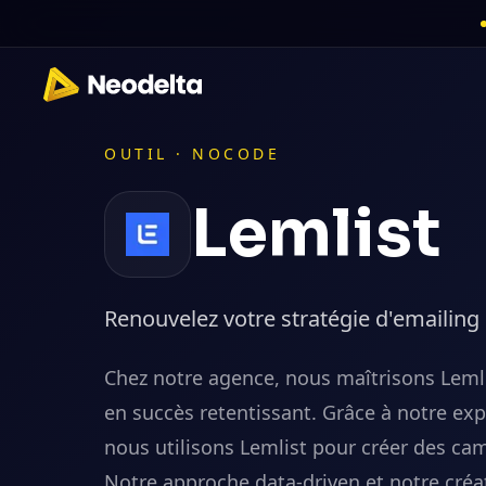
OUTIL ·
NOCODE
Lemlist
Renouvelez votre stratégie d'emailing 
Chez notre agence, nous maîtrisons Leml
en succès retentissant. Grâce à notre exp
nous utilisons Lemlist pour créer des ca
Notre approche data-driven et notre créat