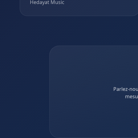
Hedayat Music
Parlez-nou
mesur