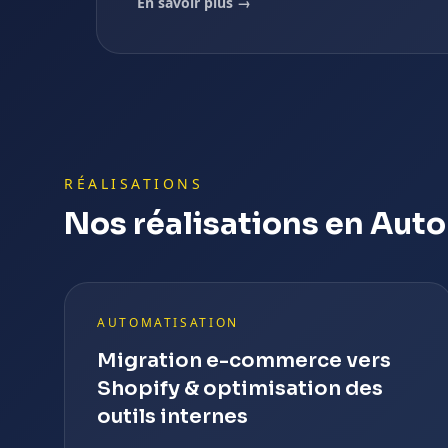
En savoir plus →
RÉALISATIONS
Nos réalisations en Aut
AUTOMATISATION
Migration e-commerce vers
Shopify & optimisation des
outils internes