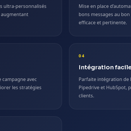
ls ultra-personnalisés
Mise en place d’automa
u, augmentant
bons messages au bon
efficace et pertinente.
04
Intégration facil
de campagne avec
Parfaite intégration de
orer les stratégies
Pipedrive et HubSpot, p
clients.