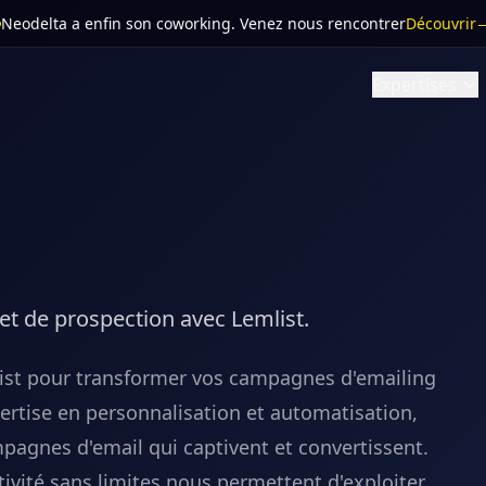
Neodelta a enfin son coworking
. Venez nous rencontrer
Découvrir
Expertises
et de prospection avec Lemlist.
ist pour transformer vos campagnes d'emailing
ertise en personnalisation et automatisation,
mpagnes d'email qui captivent et convertissent.
ivité sans limites nous permettent d'exploiter