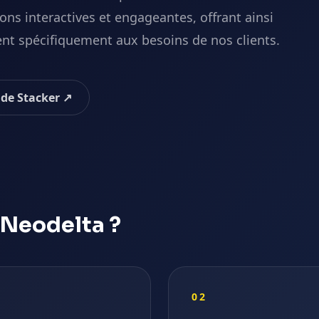
ns interactives et engageantes, offrant ainsi
nt spécifiquement aux besoins de nos clients.
l de
Stacker
↗
Neodelta ?
02