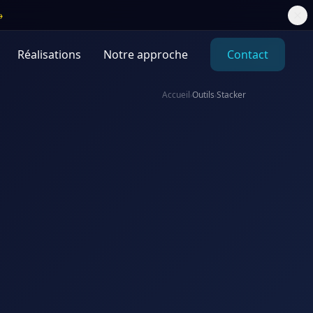
→
Réalisations
Notre approche
Contact
Accueil
Outils
Stacker
›
›