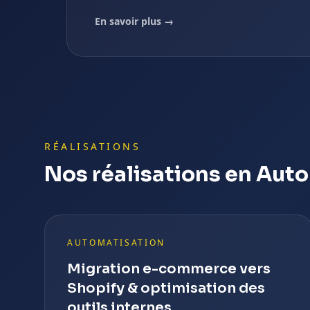
En savoir plus →
RÉALISATIONS
Nos réalisations en Aut
AUTOMATISATION
Migration e-commerce vers
Shopify & optimisation des
outils internes