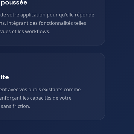
n poussée
de votre application pour qu'elle réponde
s, intégrant des fonctionnalités telles
 vues et les workflows.
ite
ent avec vos outils existants comme
enforçant les capacités de votre
ans friction.