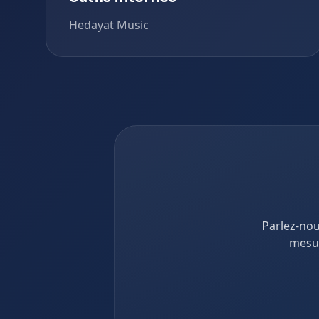
Hedayat Music
Parlez-nou
mesur