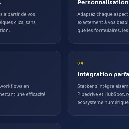
s
Personnalisatio
s à partir de vos
Adaptez chaque aspect 
ques clics, sans
exactement à vos besoin
tion.
que les formulaires, les
04
Intégration parfa
s workflows en
Stacker s'intègre aisém
ettant une efficacité
Pipedrive et HubSpot, r
écosystème numérique s