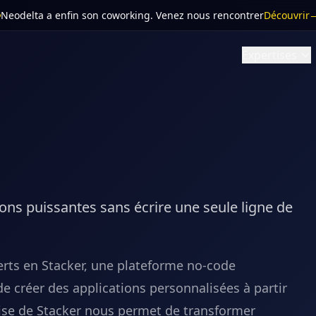
Neodelta a enfin son coworking
. Venez nous rencontrer
Découvrir
Expertises
ns puissantes sans écrire une seule ligne de
s en Stacker, une plateforme no-code
de créer des applications personnalisées à partir
rise de Stacker nous permet de transformer