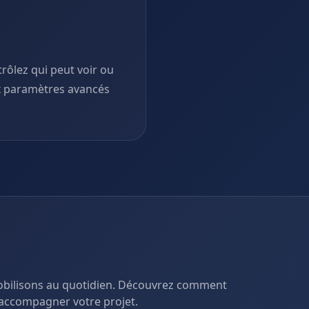
rôlez qui peut voir ou
x paramètres avancés
mobilisons au quotidien. Découvrez comment
accompagner votre projet.