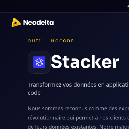
OUTIL ·
NOCODE
Stacker
Transformez vos données en applicatio
code
Nous sommes reconnus comme des expert
révolutionnaire qui permet à nos clients 
de leurs données existantes. Notre maît